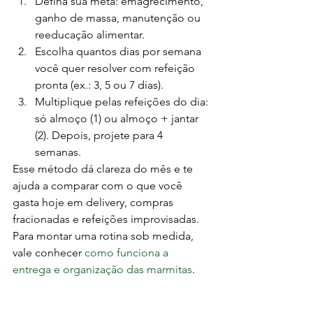
Defina sua meta: emagrecimento, 
ganho de massa, manutenção ou 
reeducação alimentar.
Escolha quantos dias por semana 
você quer resolver com refeição 
pronta (ex.: 3, 5 ou 7 dias).
Multiplique pelas refeições do dia: 
só almoço (1) ou almoço + jantar 
(2). Depois, projete para 4 
semanas.
Esse método dá clareza do mês e te 
ajuda a comparar com o que você 
gasta hoje em delivery, compras 
fracionadas e refeições improvisadas. 
Para montar uma rotina sob medida, 
vale conhecer 
como funciona a 
entrega e organização das marmitas
.