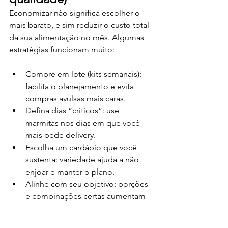
Economizar não significa escolher o 
mais barato, e sim reduzir o custo total 
da sua alimentação no mês. Algumas 
estratégias funcionam muito:
Compre em lote (kits semanais): 
facilita o planejamento e evita 
compras avulsas mais caras.
Defina dias “críticos”: use 
marmitas nos dias em que você 
mais pede delivery.
Escolha um cardápio que você 
sustenta: variedade ajuda a não 
enjoar e manter o plano.
Alinhe com seu objetivo: porções 
e combinações certas aumentam 
saciedade e reduzem beliscos.
Se você quer uma recomendação 