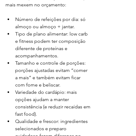
mais mexem no orçamento:
Número de refeições por dia: só 
almoço ou almoço + jantar.
Tipo de plano alimentar: low carb 
e fitness podem ter composição 
diferente de proteínas e 
acompanhamentos.
Tamanho e controle de porções: 
porções ajustadas evitam “comer 
a mais” e também evitam ficar 
com fome e beliscar.
Variedade do cardápio: mais 
opções ajudam a manter 
consistência (e reduzir recaídas em 
fast food).
Qualidade e frescor: ingredientes 
selecionados e preparo 
cuidadoso fazem diferença no 