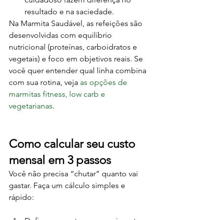
resultado e na saciedade.
Na Marmita Saudável, as refeições são 
desenvolvidas com equilíbrio 
nutricional (proteínas, carboidratos e 
vegetais) e foco em objetivos reais. Se 
você quer entender qual linha combina 
com sua rotina, veja 
as opções de 
marmitas fitness, low carb e 
vegetarianas
.
Como calcular seu custo 
mensal em 3 passos
Você não precisa “chutar” quanto vai 
gastar. Faça um cálculo simples e 
rápido: