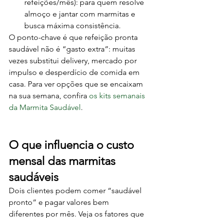
refeições/mês): para quem resolve 
almoço e jantar com marmitas e 
busca máxima consistência.
O ponto-chave é que refeição pronta 
saudável não é “gasto extra”: muitas 
vezes substitui delivery, mercado por 
impulso e desperdício de comida em 
casa. Para ver opções que se encaixam 
na sua semana, confira 
os kits semanais 
da Marmita Saudável
.
O que influencia o custo 
mensal das marmitas 
saudáveis
Dois clientes podem comer “saudável 
pronto” e pagar valores bem 
diferentes por mês. Veja os fatores que 