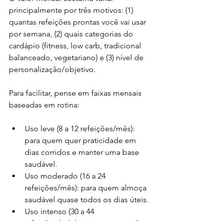
principalmente por três motivos: (1) 
quantas refeições prontas você vai usar 
por semana, (2) quais categorias do 
cardápio (fitness, low carb, tradicional 
balanceado, vegetariano) e (3) nível de 
personalização/objetivo.
Para facilitar, pense em faixas mensais 
baseadas em rotina:
Uso leve (8 a 12 refeições/mês): 
para quem quer praticidade em 
dias corridos e manter uma base 
saudável.
Uso moderado (16 a 24 
refeições/mês): para quem almoça 
saudável quase todos os dias úteis.
Uso intenso (30 a 44 