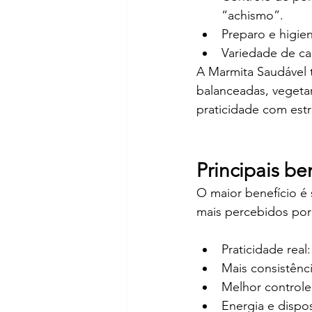
“achismo”.
Preparo e higie
Variedade de ca
A Marmita Saudável t
balanceadas, vegetar
praticidade com estra
Principais be
O maior benefício é
mais percebidos por
Praticidade rea
Mais consistênci
Melhor controle
Energia e dispo