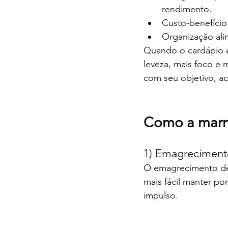
rendimento.
Custo-benefício
Organização ali
Quando o cardápio é
leveza, mais foco e 
com seu objetivo, ac
Como a marmi
1) Emagreciment
O emagrecimento dep
mais fácil manter po
impulso.