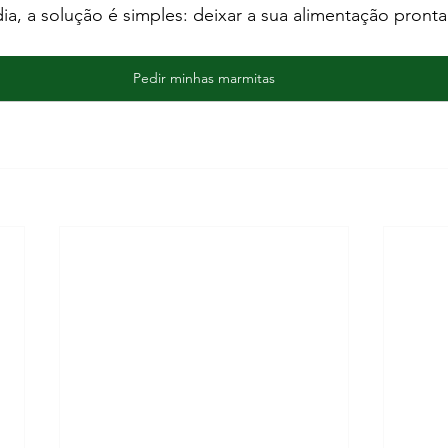
dia, a solução é simples: deixar a sua alimentação pronta
Pedir minhas marmitas