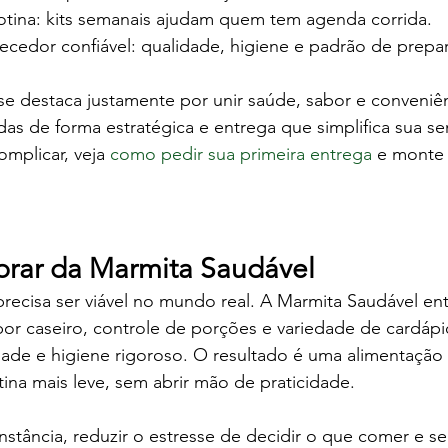
otina: kits semanais ajudam quem tem agenda corrida.
ecedor confiável: qualidade, higiene e padrão de prepa
se destaca justamente por unir saúde, sabor e conveniê
das de forma estratégica e entrega que simplifica sua s
mplicar, veja 
como pedir sua primeira entrega
 e monte 
rar da Marmita Saudável
ecisa ser viável no mundo real. A Marmita Saudável ent
bor caseiro, controle de porções e variedade de cardáp
ade e higiene rigoroso. O resultado é uma alimentação 
ina mais leve, sem abrir mão de praticidade.
nstância, reduzir o estresse de decidir o que comer e sen