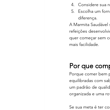
Considere sua r
Escolha um forn
diferença.
A Marmita Saudável 
refeições desenvolvi
quer começar sem co
mais facilidade.
Por que comp
Porque comer bem pr
equilibradas com sa
um padrão de qualid
organizada e uma rot
Se sua meta é ter co