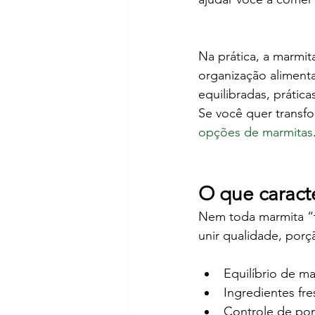
Na prática, a marmit
organização alimenta
equilibradas, prática
Se você quer transfo
opções de marmitas
O que caract
Nem toda marmita “fi
unir qualidade, porç
Equilíbrio de ma
Ingredientes fre
Controle de po