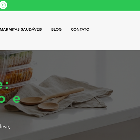
MARMITAS SAUDÁVEIS
BLOG
CONTATO
e:
o e
leve,