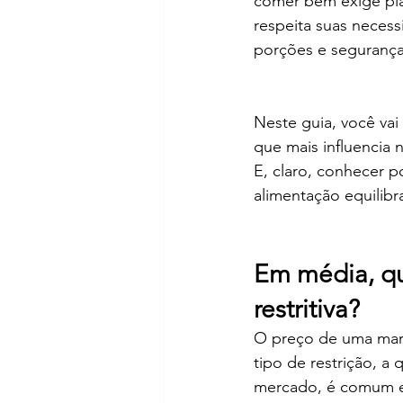
comer bem exige pla
respeita suas necess
porções e segurança
Neste guia, você vai
que mais influencia 
E, claro, conhecer p
alimentação equilibr
Em média, qu
restritiva?
O preço de uma marmi
tipo de restrição, a
mercado, é comum e