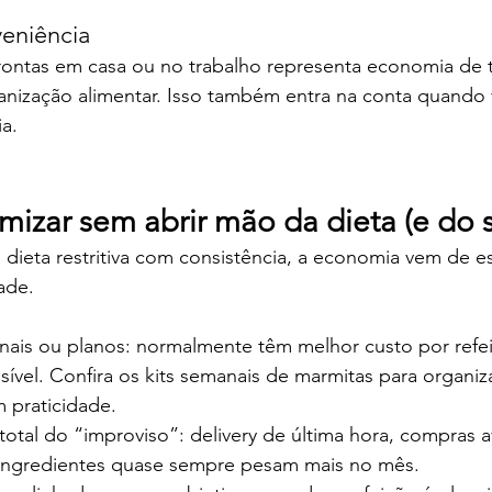
veniência
rontas em casa ou no trabalho representa economia de 
ganização alimentar. Isso também entra na conta quando 
ia.
zar sem abrir mão da dieta (e do 
a dieta restritiva com consistência, a economia vem de e
ade.
manais ou planos: normalmente têm melhor custo por refe
isível. Confira os kits semanais de marmitas para organiz
 praticidade.
total do “improviso”: delivery de última hora, compras a
 ingredientes quase sempre pesam mais no mês.