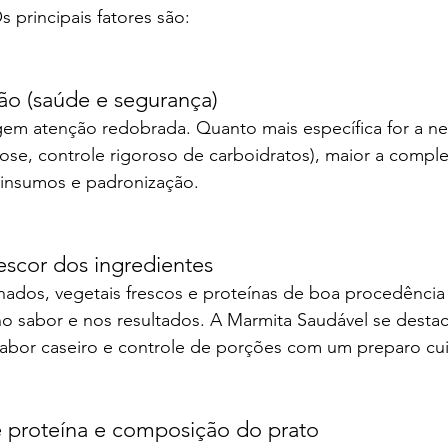
s principais fatores são:
ção (saúde e segurança)
xigem atenção redobrada. Quanto mais específica for a ne
ose, controle rigoroso de carboidratos), maior a compl
 insumos e padronização.
escor dos ingredientes
onados, vegetais frescos e proteínas de boa procedênci
 sabor e nos resultados. A Marmita Saudável se destac
 sabor caseiro e controle de porções com um preparo cu
 proteína e composição do prato