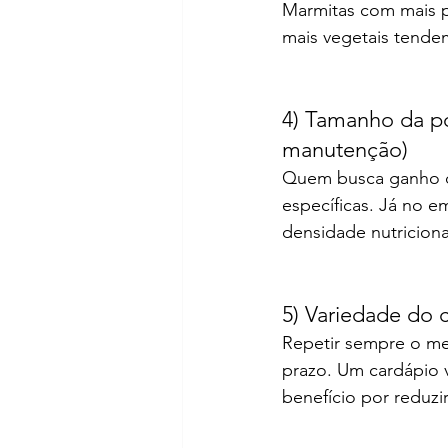
Marmitas com mais pr
mais vegetais tende
4) Tamanho da po
manutenção)
Quem busca ganho d
específicas. Já no e
densidade nutriciona
5) Variedade do 
Repetir sempre o me
prazo. Um cardápio v
benefício por reduz