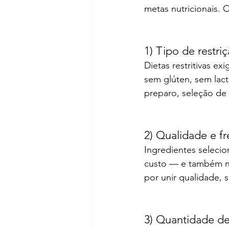
metas nutricionais. O
1) Tipo de restri
Dietas restritivas e
sem glúten, sem lact
preparo, seleção de
2) Qualidade e fr
Ingredientes seleci
custo — e também no
por unir qualidade,
3) Quantidade de