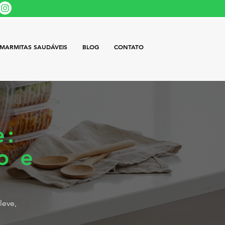
MARMITAS SAUDÁVEIS
BLOG
CONTATO
e:
o e
leve,