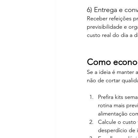
6) Entrega e con
Receber refeições p
previsibilidade e or
custo real do dia a d
Como economi
Se a ideia é manter 
não de cortar qualid
Prefira kits se
rotina mais prev
alimentação com
Calcule o custo 
desperdício de