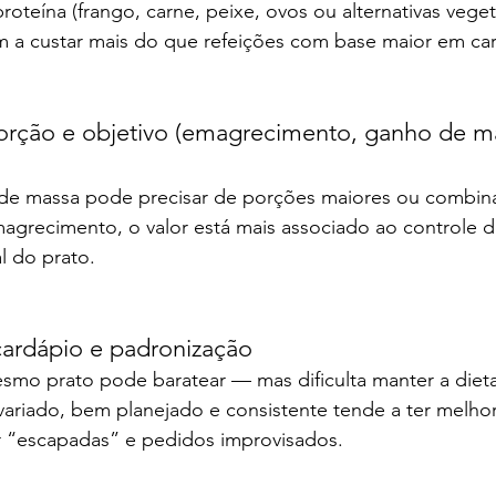
oteína (frango, carne, peixe, ovos ou alternativas vegeta
m a custar mais do que refeições com base maior em car
rção e objetivo (emagrecimento, ganho de ma
e massa pode precisar de porções maiores ou combin
magrecimento, o valor está mais associado ao controle d
l do prato.
cardápio e padronização
smo prato pode baratear — mas dificulta manter a diet
ariado, bem planejado e consistente tende a ter melhor
ir “escapadas” e pedidos improvisados.