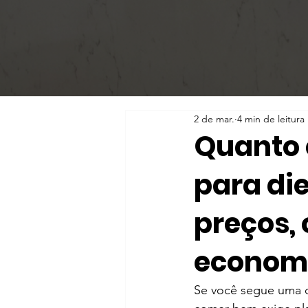
2 de mar.
4 min de leitura
Quanto 
para die
preços, 
econom
Se você segue uma di