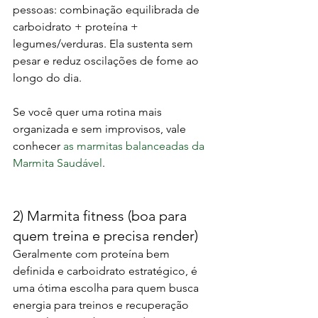
pessoas: combinação equilibrada de 
carboidrato + proteína + 
legumes/verduras. Ela sustenta sem 
pesar e reduz oscilações de fome ao 
longo do dia.
Se você quer uma rotina mais 
organizada e sem improvisos, vale 
conhecer 
as marmitas balanceadas da 
Marmita Saudável
.
2) Marmita fitness (boa para 
quem treina e precisa render)
Geralmente com proteína bem 
definida e carboidrato estratégico, é 
uma ótima escolha para quem busca 
energia para treinos e recuperação 