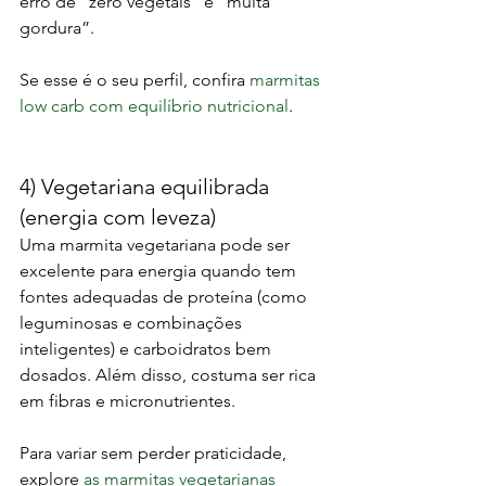
erro de “zero vegetais” e “muita 
gordura”.
Se esse é o seu perfil, confira 
marmitas 
low carb com equilíbrio nutricional
.
4) Vegetariana equilibrada 
(energia com leveza)
Uma marmita vegetariana pode ser 
excelente para energia quando tem 
fontes adequadas de proteína (como 
leguminosas e combinações 
inteligentes) e carboidratos bem 
dosados. Além disso, costuma ser rica 
em fibras e micronutrientes.
Para variar sem perder praticidade, 
explore 
as marmitas vegetarianas 