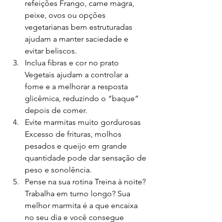
refeições Frango, carne magra, 
peixe, ovos ou opções 
vegetarianas bem estruturadas 
ajudam a manter saciedade e 
evitar beliscos.
Inclua fibras e cor no prato 
Vegetais ajudam a controlar a 
fome e a melhorar a resposta 
glicêmica, reduzindo o “baque” 
depois de comer.
Evite marmitas muito gordurosas 
Excesso de frituras, molhos 
pesados e queijo em grande 
quantidade pode dar sensação de 
peso e sonolência.
Pense na sua rotina Treina à noite? 
Trabalha em turno longo? Sua 
melhor marmita é a que encaixa 
no seu dia e você consegue 