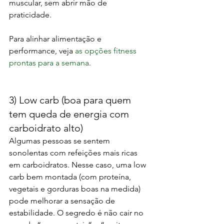
muscular, sem abrir mão de 
praticidade.
Para alinhar alimentação e 
performance, veja 
as opções fitness 
prontas para a semana
.
3) Low carb (boa para quem 
tem queda de energia com 
carboidrato alto)
Algumas pessoas se sentem 
sonolentas com refeições mais ricas 
em carboidratos. Nesse caso, uma low 
carb bem montada (com proteína, 
vegetais e gorduras boas na medida) 
pode melhorar a sensação de 
estabilidade. O segredo é não cair no 