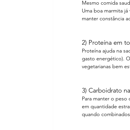
Mesmo comida saudáv
Uma boa marmita já 
manter constância a
2) Proteína em to
Proteína ajuda na s
gasto energético). O
vegetarianas bem es
3) Carboidrato na
Para manter o peso 
em quantidade estra
quando combinados c