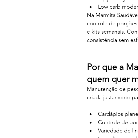
Low carb modera
Na Marmita Saudável, 
controle de porções,
e kits semanais. Con
consistência sem esf
Por que a Ma
quem quer m
Manutenção de peso 
criada justamente pa
Cardápios plane
Controle de por
Variedade de lin