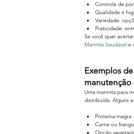
Controle de por
Qualidade e hig
Variedade: opçõ
Praticidade: ent
Se você quer acertar 
Marmita Saudável
 e
Exemplos de
manutenção 
Uma marmita para ma
distribuída. Alguns 
Proteína magra 
Carne ou frango 
Opção vegetaria