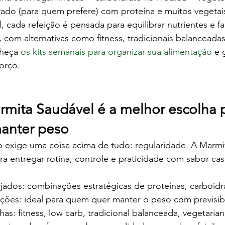
do (para quem prefere) com proteína e muitos vegetai
cada refeição é pensada para equilibrar nutrientes e faci
 com alternativas como fitness, tradicionais balanceadas
heça 
os kits semanais para organizar sua alimentação
 e 
orço.
rmita Saudável é a melhor escolha 
anter peso
exige uma coisa acima de tudo: regularidade. A Marmit
ra entregar rotina, controle e praticidade com sabor cas
jados: combinações estratégicas de proteínas, carboidra
ções: ideal para quem quer manter o peso com previsibi
has: fitness, low carb, tradicional balanceada, vegetarian