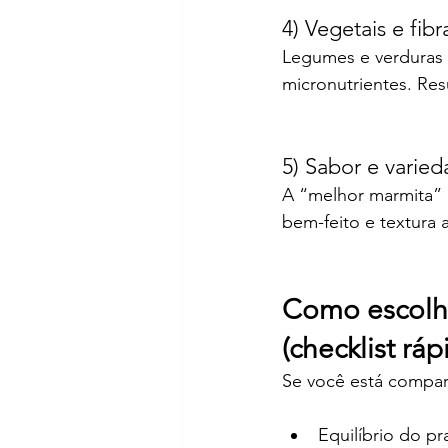
4) Vegetais e fib
Legumes e verduras 
micronutrientes. Res
5) Sabor e varie
A “melhor marmita” n
bem-feito e textura 
Como escolhe
(checklist ráp
Se você está compar
Equilíbrio do pr