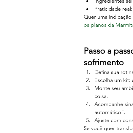
Ingredientes sel
Praticidade rea
Quer uma indicação m
os planos da Marmit
Passo a pass
sofrimento
Defina sua roti
Escolha um kit:
Monte seu ambie
coisa.
Acompanhe sinai
automático”.
Ajuste com cons
Se você quer transf