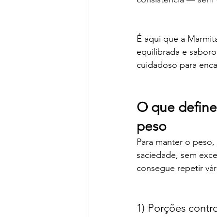
É aqui que a Marmita
equilibrada e saboro
cuidadoso para encai
O que define
peso
Para manter o peso, 
saciedade, sem exces
consegue repetir vár
1) Porções contr