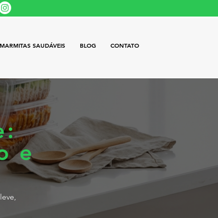
MARMITAS SAUDÁVEIS
BLOG
CONTATO
e:
o e
leve,