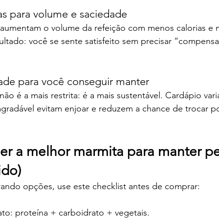
ras para volume e saciedade
aumentam o volume da refeição com menos calorias e m
ultado: você se sente satisfeito sem precisar “compensa
dade para você conseguir manter
ão é a mais restrita: é a mais sustentável. Cardápio var
agradável evitam enjoar e reduzem a chance de trocar po
r a melhor marmita para manter pe
ido)
ando opções, use este checklist antes de comprar:
ato: proteína + carboidrato + vegetais.