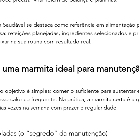
 Saudável se destaca como referência em alimentação pr
sa: refeições planejadas, ingredientes selecionados e p
xar na sua rotina com resultado real.
 uma marmita ideal para manutençã
o objetivo é simples: comer o suficiente para sustentar 
so calórico frequente. Na prática, a marmita certa é a 
ias vezes na semana com prazer e regularidade.
oladas (o “segredo” da manutenção)