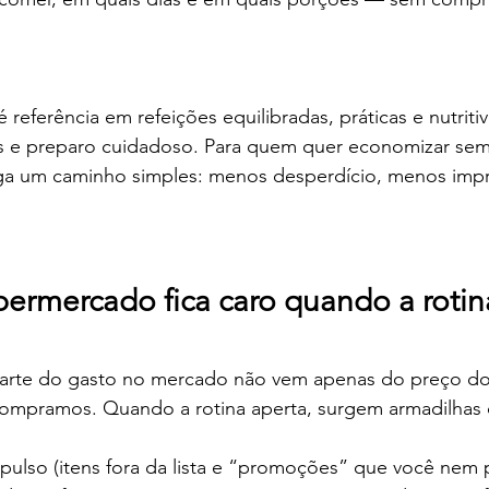
 referência em refeições equilibradas, práticas e nutriti
s e preparo cuidadoso. Para quem quer economizar sem
ega um caminho simples: menos desperdício, menos impr
permercado fica caro quando a rotin
parte do gasto no mercado não vem apenas do preço dos
ompramos. Quando a rotina aperta, surgem armadilhas
ulso (itens fora da lista e “promoções” que você nem p