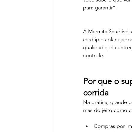
para garantir”.
A Marmita Saudável é
cardápios planejado
qualidade, ela entr
controle.
Por que o su
corrida
Na prática, grande 
mas do jeito como c
Compras por imp