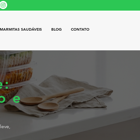
MARMITAS SAUDÁVEIS
BLOG
CONTATO
e:
o e
leve,