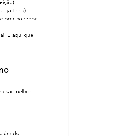
eição).
 já tinha).
e precisa repor 
ai. É aqui que 
no 
usar melhor. 
 além do 