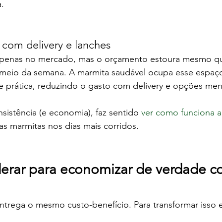
.
o com delivery e lanches
apenas no mercado, mas o orçamento estoura mesmo qu
 meio da semana. A marmita saudável ocupa esse espa
 e prática, reduzindo o gasto com delivery e opções meno
istência (e economia), faz sentido 
ver como funciona a
 as marmitas nos dias mais corridos.
erar para economizar de verdade c
trega o mesmo custo-benefício. Para transformar isso