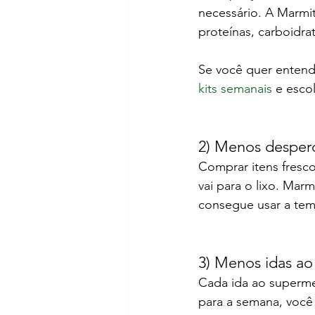
necessário. A Marmit
proteínas, carboidra
Se você quer entend
kits semanais
 e esco
2) Menos desperd
Comprar itens fresco
vai para o lixo. Mar
consegue usar a temp
3) Menos idas ao
Cada ida ao superme
para a semana, você 