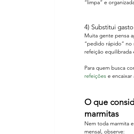
“limpa” e organizada
4) Substitui gast
Muita gente pensa 
“pedido rápido” no
refeição equilibrada
Para quem busca cons
refeições
 e encaixar
O que consid
marmitas
Nem toda marmita en
mensal, observe: