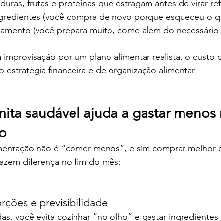
duras, frutas e proteínas que estragam antes de virar ref
gredientes (você compra de novo porque esqueceu o que
namento (você prepara muito, come além do necessário 
improvisação por um plano alimentar realista, o custo c
 estratégia financeira e de organização alimentar.
ta saudável ajuda a gastar menos 
o
entação não é “comer menos”, e sim comprar melhor e 
fazem diferença no fim do mês:
rções e previsibilidade
s, você evita cozinhar “no olho” e gastar ingredientes