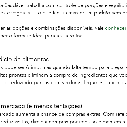
a Saudável trabalha com controle de porções e equilíbri
tos e vegetais — o que facilita manter um padrão sem d
er as opções e combinações disponíveis, vale 
conhecer 
lher o formato ideal para a sua rotina.
ício de alimentos
s pode ser ótimo, mas quando falta tempo para preparar
mitas prontas eliminam a compra de ingredientes que vo
o, reduzindo perdas com verduras, legumes, laticínios 
 mercado (e menos tentações)
rcado aumenta a chance de compras extras. Com refei
reduz visitas, diminui compras por impulso e mantém a 