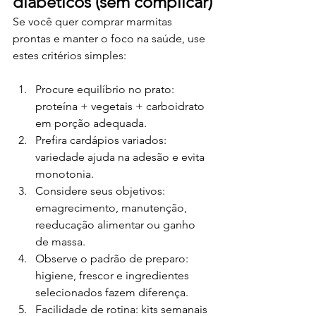
diabéticos (sem complicar)
Se você quer comprar marmitas 
prontas e manter o foco na saúde, use 
estes critérios simples:
Procure equilíbrio no prato: 
proteína + vegetais + carboidrato 
em porção adequada.
Prefira cardápios variados: 
variedade ajuda na adesão e evita 
monotonia.
Considere seus objetivos: 
emagrecimento, manutenção, 
reeducação alimentar ou ganho 
de massa.
Observe o padrão de preparo: 
higiene, frescor e ingredientes 
selecionados fazem diferença.
Facilidade de rotina: kits semanais 