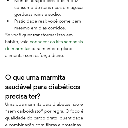
Menos ultraprocessados: reduz 
consumo de itens ricos em açúcar, 
gorduras ruins e sódio.
Praticidade real: você come bem 
mesmo em dias corridos.
Se você quer transformar isso em 
hábito, vale 
conhecer os kits semanais 
de marmitas
 para manter o plano 
alimentar sem esforço diário.
O que uma marmita 
saudável para diabéticos 
precisa ter?
Uma boa marmita para diabetes não é 
“sem carboidrato” por regra. O foco é 
qualidade do carboidrato, quantidade 
e combinação com fibras e proteínas.