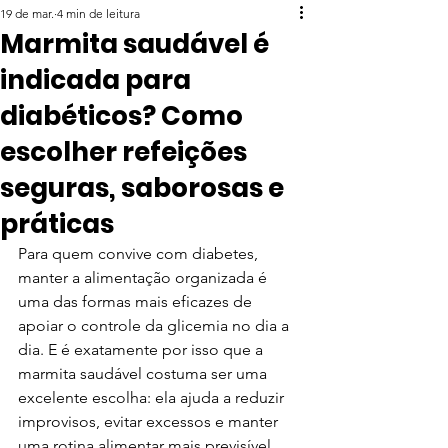
19 de mar.
4 min de leitura
Marmita saudável é
indicada para
diabéticos? Como
escolher refeições
seguras, saborosas e
práticas
Para quem convive com diabetes, 
manter a alimentação organizada é 
uma das formas mais eficazes de 
apoiar o controle da glicemia no dia a 
dia. E é exatamente por isso que a 
marmita saudável costuma ser uma 
excelente escolha: ela ajuda a reduzir 
improvisos, evitar excessos e manter 
uma rotina alimentar mais previsível.