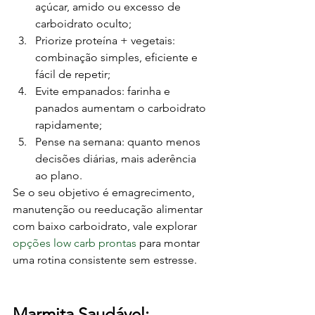
açúcar, amido ou excesso de 
carboidrato oculto;
Priorize proteína + vegetais: 
combinação simples, eficiente e 
fácil de repetir;
Evite empanados: farinha e 
panados aumentam o carboidrato 
rapidamente;
Pense na semana: quanto menos 
decisões diárias, mais aderência 
ao plano.
Se o seu objetivo é emagrecimento, 
manutenção ou reeducação alimentar 
com baixo carboidrato, vale explorar 
opções low carb prontas
 para montar 
uma rotina consistente sem estresse.
Marmita Saudável: 