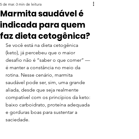
5 de mar.
3 min de leitura
Marmita saudável é
indicada para quem
faz dieta cetogênica?
Se você está na dieta cetogênica 
(keto), já percebeu que o maior 
desafio não é “saber o que comer” — 
é manter a constância no meio da 
rotina. Nesse cenário, marmita 
saudável pode ser, sim, uma grande 
aliada, desde que seja realmente 
compatível com os princípios da keto: 
baixo carboidrato, proteína adequada 
e gorduras boas para sustentar a 
saciedade.