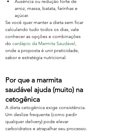
Ausência ou redução forte de 
arroz, massa, batata, farinhas e 
açúcar.
Se você quer manter a dieta sem ficar 
calculando tudo todos os dias, vale 
conhecer as opções e combinações 
do 
cardápio da Marmita Saudável
, 
onde a proposta é unir praticidade, 
sabor e estratégia nutricional.
Por que a marmita 
saudável ajuda (muito) na 
cetogênica
A dieta cetogênica exige consistência. 
Um deslize frequente (como pedir 
qualquer delivery) pode elevar 
carboidratos e atrapalhar seu processo. 