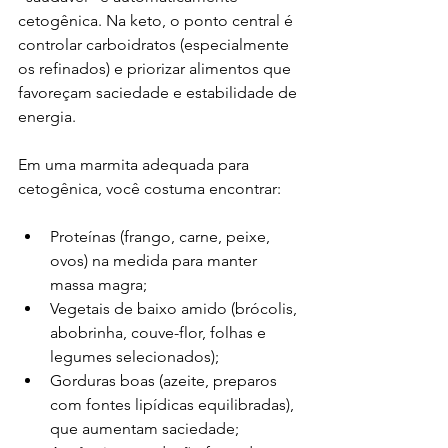
cetogênica. Na keto, o ponto central é 
controlar carboidratos (especialmente 
os refinados) e priorizar alimentos que 
favoreçam saciedade e estabilidade de 
energia.
Em uma marmita adequada para 
cetogênica, você costuma encontrar:
Proteínas (frango, carne, peixe, 
ovos) na medida para manter 
massa magra;
Vegetais de baixo amido (brócolis, 
abobrinha, couve-flor, folhas e 
legumes selecionados);
Gorduras boas (azeite, preparos 
com fontes lipídicas equilibradas), 
que aumentam saciedade;