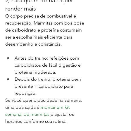
2) Para quem treina e quer 
render mais
O corpo precisa de combustível e 
recuperação. Marmitas com boa dose 
de carboidrato e proteína costumam 
ser a escolha mais eficiente para 
desempenho e constância.
Antes do treino: refeições com 
carboidratos de fácil digestão e 
proteína moderada.
Depois do treino: proteína bem 
presente + carboidrato para 
reposição.
Se você quer praticidade na semana, 
uma boa saída é 
montar um kit 
semanal de marmitas
 e ajustar os 
horários conforme sua rotina.