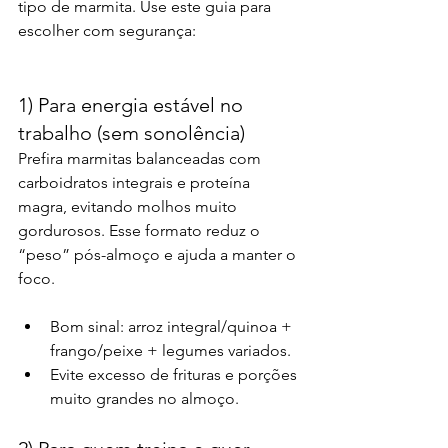
tipo de marmita. Use este guia para 
escolher com segurança:
1) Para energia estável no 
trabalho (sem sonolência)
Prefira marmitas balanceadas com 
carboidratos integrais e proteína 
magra, evitando molhos muito 
gordurosos. Esse formato reduz o 
“peso” pós-almoço e ajuda a manter o 
foco.
Bom sinal: arroz integral/quinoa + 
frango/peixe + legumes variados.
Evite excesso de frituras e porções 
muito grandes no almoço.