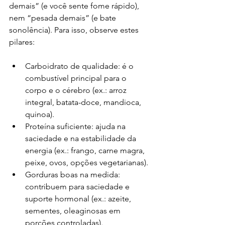
demais” (e você sente fome rápido), 
nem “pesada demais” (e bate 
sonolência). Para isso, observe estes 
pilares:
Carboidrato de qualidade: é o 
combustível principal para o 
corpo e o cérebro (ex.: arroz 
integral, batata-doce, mandioca, 
quinoa).
Proteína suficiente: ajuda na 
saciedade e na estabilidade da 
energia (ex.: frango, carne magra, 
peixe, ovos, opções vegetarianas).
Gorduras boas na medida: 
contribuem para saciedade e 
suporte hormonal (ex.: azeite, 
sementes, oleaginosas em 
porções controladas).