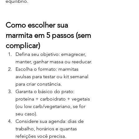
equilíbrio.
Como escolher sua 
marmita em 5 passos (sem 
complicar)
Defina seu objetivo: emagrecer, 
manter, ganhar massa ou reeducar.
Escolha o formato: marmitas 
avulsas para testar ou kit semanal 
para criar constância.
Garanta o básico do prato: 
proteína + carboidrato + vegetais 
(ou low carb/vegetariano, se for 
seu caso).
Considere sua agenda: dias de 
trabalho, horários e quantas 
refeições você precisa.