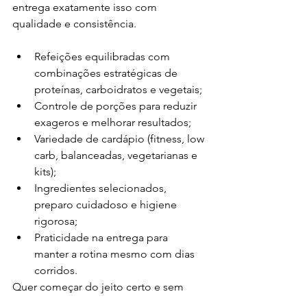
entrega exatamente isso com 
qualidade e consistência.
Refeições equilibradas com 
combinações estratégicas de 
proteínas, carboidratos e vegetais;
Controle de porções para reduzir 
exageros e melhorar resultados;
Variedade de cardápio (fitness, low 
carb, balanceadas, vegetarianas e 
kits);
Ingredientes selecionados, 
preparo cuidadoso e higiene 
rigorosa;
Praticidade na entrega para 
manter a rotina mesmo com dias 
corridos.
Quer começar do jeito certo e sem 
improviso? 
fale com a Marmita 