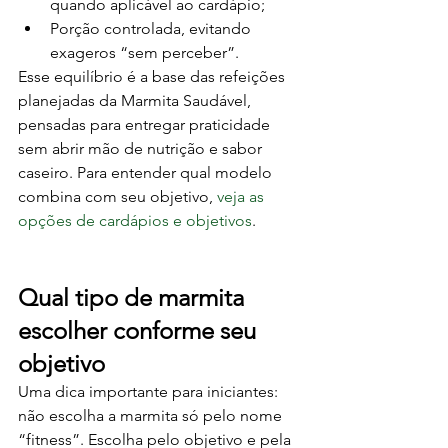
quando aplicável ao cardápio;
Porção controlada, evitando 
exageros “sem perceber”.
Esse equilíbrio é a base das refeições 
planejadas da Marmita Saudável, 
pensadas para entregar praticidade 
sem abrir mão de nutrição e sabor 
caseiro. Para entender qual modelo 
combina com seu objetivo, 
veja as 
opções de cardápios e objetivos
.
Qual tipo de marmita 
escolher conforme seu 
objetivo
Uma dica importante para iniciantes: 
não escolha a marmita só pelo nome 
“fitness”. Escolha pelo objetivo e pela 