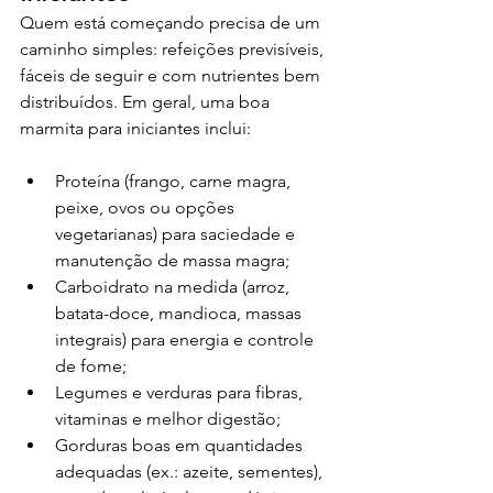
Quem está começando precisa de um 
caminho simples: refeições previsíveis, 
fáceis de seguir e com nutrientes bem 
distribuídos. Em geral, uma boa 
marmita para iniciantes inclui:
Proteína (frango, carne magra, 
peixe, ovos ou opções 
vegetarianas) para saciedade e 
manutenção de massa magra;
Carboidrato na medida (arroz, 
batata-doce, mandioca, massas 
integrais) para energia e controle 
de fome;
Legumes e verduras para fibras, 
vitaminas e melhor digestão;
Gorduras boas em quantidades 
adequadas (ex.: azeite, sementes), 