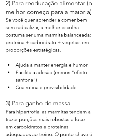
2) Para reeducação alimentar (o 
melhor começo para a maioria)
Se você quer aprender a comer bem 
sem radicalizar, a melhor escolha 
costuma ser uma marmita balanceada: 
proteína + carboidrato + vegetais em 
proporções estratégicas.
Ajuda a manter energia e humor
Facilita a adesão (menos “efeito 
sanfona”)
Cria rotina e previsibilidade
3) Para ganho de massa
Para hipertrofia, as marmitas tendem a 
trazer porções mais robustas e foco 
em carboidratos e proteínas 
adequados ao treino. O ponto-chave é 