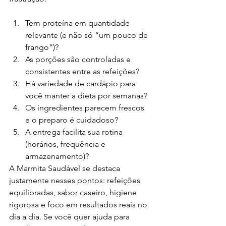
Tem proteína em quantidade 
relevante (e não só “um pouco de 
frango”)?
As porções são controladas e 
consistentes entre as refeições?
Há variedade de cardápio para 
você manter a dieta por semanas?
Os ingredientes parecem frescos 
e o preparo é cuidadoso?
A entrega facilita sua rotina 
(horários, frequência e 
armazenamento)?
A Marmita Saudável se destaca 
justamente nesses pontos: refeições 
equilibradas, sabor caseiro, higiene 
rigorosa e foco em resultados reais no 
dia a dia. Se você quer ajuda para 