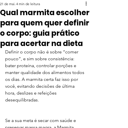
21 de mai.
4 min de leitura
Qual marmita escolher
para quem quer definir
o corpo: guia prático
para acertar na dieta
Definir o corpo não é sobre “comer 
pouco”, e sim sobre consistência: 
bater proteína, controlar porções e 
manter qualidade dos alimentos todos 
os dias. A marmita certa faz isso por 
você, evitando decisões de última 
hora, deslizes e refeições 
desequilibradas.
Se a sua meta é secar com saúde e 
preservar massa magra, a Marmita 