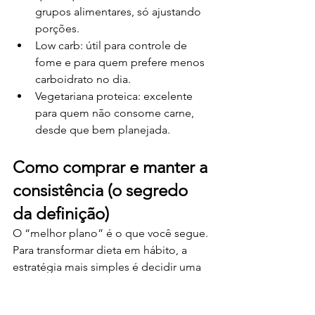
grupos alimentares, só ajustando 
porções.
Low carb: útil para controle de 
fome e para quem prefere menos 
carboidrato no dia.
Vegetariana proteica: excelente 
para quem não consome carne, 
desde que bem planejada.
Como comprar e manter a 
consistência (o segredo 
da definição)
O “melhor plano” é o que você segue. 
Para transformar dieta em hábito, a 
estratégia mais simples é decidir uma 
vez na semana e repetir o processo.