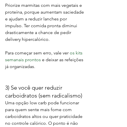
Priorize marmitas com mais vegetais e 
proteína, porque aumentam saciedade 
e ajudam a reduzir lanches por 
impulso. Ter comida pronta diminui 
drasticamente a chance de pedir 
delivery hipercalórico.
Para começar sem erro, vale ver 
os kits 
semanais prontos
 e deixar as refeições 
já organizadas.
3) Se você quer reduzir 
carboidratos (sem radicalismo)
Uma opção low carb pode funcionar 
para quem sente mais fome com 
carboidratos altos ou quer praticidade 
no controle calórico. O ponto é não 