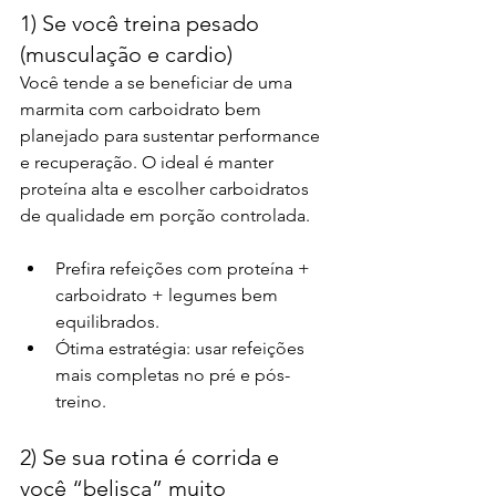
1) Se você treina pesado 
(musculação e cardio)
Você tende a se beneficiar de uma 
marmita com carboidrato bem 
planejado para sustentar performance 
e recuperação. O ideal é manter 
proteína alta e escolher carboidratos 
de qualidade em porção controlada.
Prefira refeições com proteína + 
carboidrato + legumes bem 
equilibrados.
Ótima estratégia: usar refeições 
mais completas no pré e pós-
treino.
2) Se sua rotina é corrida e 
você “belisca” muito