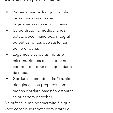
Proteína magra: frango, patinho, 
peixe, ovos ou opções 
vegetarianas ricas em proteína.
Carboidrato na medida: arroz, 
batata-doce, mandioca, integral 
ou outras fontes que sustentem 
treino e rotina.
Legumes e verduras: fibras e 
micronutrientes para ajudar no 
controle de fome e na qualidade 
da dieta.
Gorduras “bem dosadas”: azeite, 
oleaginosas ou preparos com 
menos gordura para não estourar 
calorias sem perceber.
Na prática, a melhor marmita é a que 
você consegue repetir com prazer e 