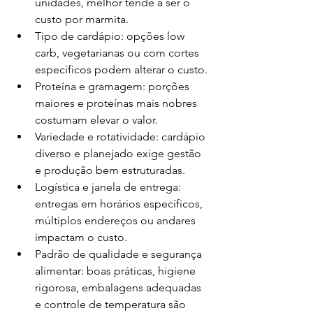
unidades, melhor tende a ser o 
custo por marmita.
Tipo de cardápio: opções low 
carb, vegetarianas ou com cortes 
específicos podem alterar o custo.
Proteína e gramagem: porções 
maiores e proteínas mais nobres 
costumam elevar o valor.
Variedade e rotatividade: cardápio 
diverso e planejado exige gestão 
e produção bem estruturadas.
Logística e janela de entrega: 
entregas em horários específicos, 
múltiplos endereços ou andares 
impactam o custo.
Padrão de qualidade e segurança 
alimentar: boas práticas, higiene 
rigorosa, embalagens adequadas 
e controle de temperatura são 