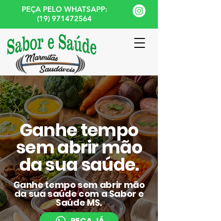
PEÇA PELO WHATSAPP:
(19) 971472564
Ganhe tempo
sem abrir mão
da sua saúde.
Ganhe tempo sem abrir mão
da sua saúde com a Sabor e
Saúde MS.
PEÇA JÁ