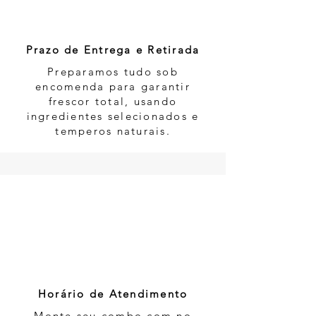
Prazo de Entrega e Retirada
Preparamos tudo sob
encomenda para garantir
frescor total, usando
ingredientes selecionados e
temperos naturais.
4
Horário de Atendimento
Monte seu combo com no